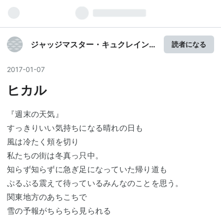
ジャッジマスター・キュクレイン
読者になる
HDリマスター
2017
-
01
-
07
ヒカル
『週末の天気』
すっきりいい気持ちになる晴れの日も
風は冷たく頬を切り
私たちの街は冬真っ只中。
知らず知らずに急ぎ足になっていた帰り道も
ぷるぷる震えて待っているみんなのことを思う。
関東地方のあちこちで
雪の予報がちらちら見られる