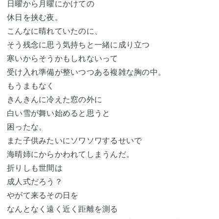
日曜から月曜にかけての
休日を挟む夜。
こんなに晴れていたのに、
そう残念に思う気持ちと一緒に成り立つ
寒いからそうかもしれないって
受け入れ準備が整いつつある複雑な胸の中。
もうまもなく
きんきんに冷えた窓の外に
白い雪が舞い始めると思うと
困ったな。
また子供みたいにソワソワするせいで
海晴姉にからかわれてしまうんだ。
折りしも世間は
成人式だろう？
やがて来るその日を
なんとなく遠く近く距離を測る