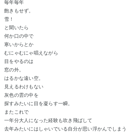
毎年毎年
飽きもせず。
雪！
と聞いたら
何か口の中で
寒いからとか
むにゃむにゃ唱えながら
目をやるのは
窓の外。
はるかな遠い空。
見えるわけもない
灰色の雲の中を
探すみたいに目を凝らす一瞬。
またこれで
一年分大人になった経験も吹き飛ばして
去年みたいにはしゃいでいる自分が思い浮かんでしまう