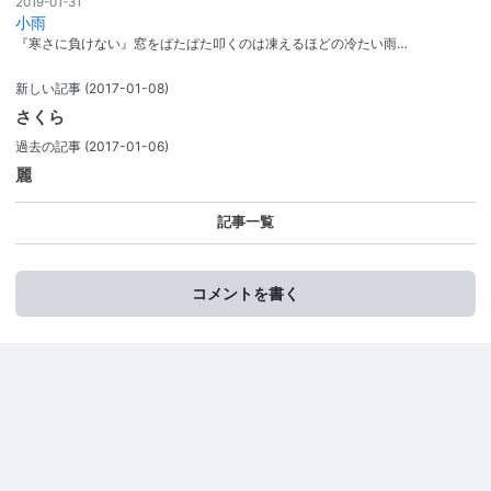
2019-01-31
小雨
『寒さに負けない』窓をぱたぱた叩くのは凍えるほどの冷たい雨…
新しい記事
(2017-01-08)
さくら
過去の記事
(2017-01-06)
麗
記事一覧
コメントを書く