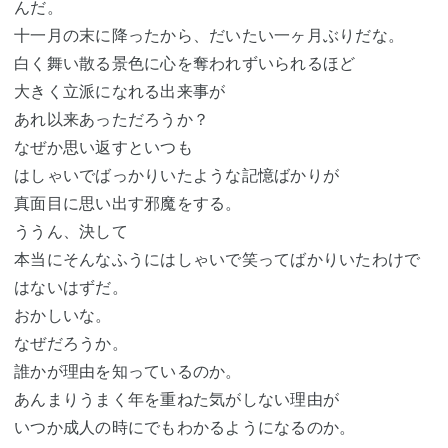
んだ。
十一月の末に降ったから、だいたい一ヶ月ぶりだな。
白く舞い散る景色に心を奪われずいられるほど
大きく立派になれる出来事が
あれ以来あっただろうか？
なぜか思い返すといつも
はしゃいでばっかりいたような記憶ばかりが
真面目に思い出す邪魔をする。
ううん、決して
本当にそんなふうにはしゃいで笑ってばかりいたわけで
はないはずだ。
おかしいな。
なぜだろうか。
誰かが理由を知っているのか。
あんまりうまく年を重ねた気がしない理由が
いつか成人の時にでもわかるようになるのか。