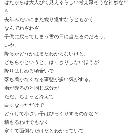
はたからは大人びて見えるらしい考え深そうな神妙な年
を
去年みたいにまた繰り返すならともかく
なんでわざわざ
子供に戻ってしまう雪の日に当たるのだろう。
いや、
降るかどうかはまだわからないけど。
どちらかというと、はっきりしないほうが
降りはじめる頃合いで
落ち着かなくなる事態が多い気がする。
雨が降るのと同じ成分が
ただ、ちょっと冷えて
白くなっただけで
どうして小さい子はびっくりするのかな？
積もるわけでもなく
寒くて面倒なだけだとわかっていて